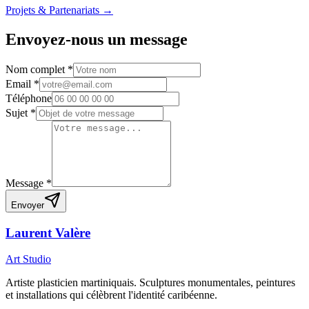
Projets & Partenariats →
Envoyez-nous un message
Nom complet *
Email *
Téléphone
Sujet *
Message *
Envoyer
Laurent Valère
Art Studio
Artiste plasticien martiniquais. Sculptures monumentales, peintures
et installations qui célèbrent l'identité caribéenne.